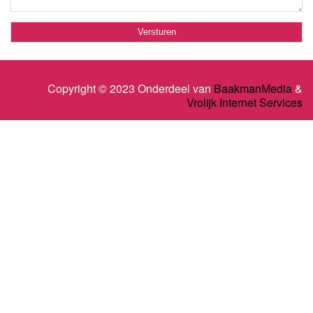
Copyright © 2023 Onderdeel van
BaakmanMedia
&
Vrolijk Internet Services